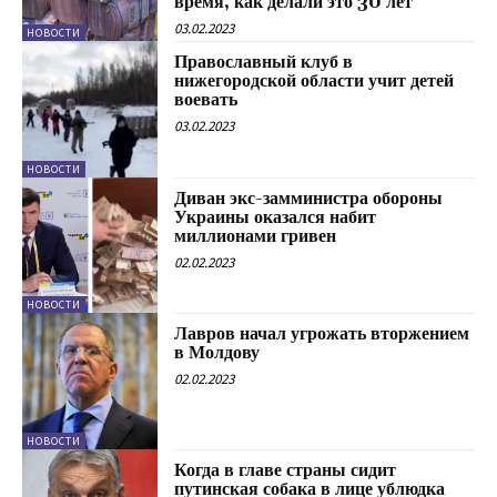
время, как делали это 30 лет
03.02.2023
НОВОСТИ
Православный клуб в
нижегородской области учит детей
воевать
03.02.2023
НОВОСТИ
Диван экс-замминистра обороны
Украины оказался набит
миллионами гривен
02.02.2023
НОВОСТИ
Лавров начал угрожать вторжением
в Молдову
02.02.2023
НОВОСТИ
Когда в главе страны сидит
путинская собака в лице ублюдка