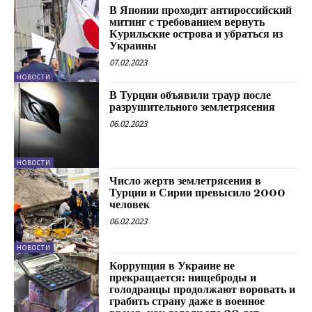
В Японии проходит антироссийский
митинг с требованием вернуть
Курильские острова и убраться из
Украины
07.02.2023
НОВОСТИ
В Турции объявили траур после
разрушительного землетрясения
06.02.2023
НОВОСТИ
Число жертв землетрясения в
Турции и Сирии превысило 2000
человек
06.02.2023
НОВОСТИ
Коррупция в Украине не
прекращается: нищеброды и
голодранцы продолжают воровать и
грабить страну даже в военное