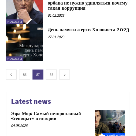
орбана не нужно удивляться почему
такая коррупция
01.02.2023
НОВОСТИ
День памяти жертв Холокоста 2023
27.01.2023
НОВОСТИ
86
87
88
Latest news
Эзра Мор: Самый неторопливый
«геноцыт» в истории
04.08.2026