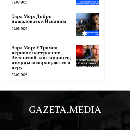
02.08.2026
Эзра Мор: Добро
пожаловать в Испанию
01.08.2026
Эзра Мор: У Трампа
игривое настроение,
Зеленский злит иранцев,
а курды возвращаются в
игру
30.07.2026
GAZETA.MEDIA