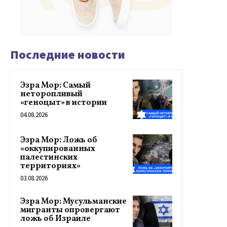
Последние новости
Эзра Мор: Самый
неторопливый
«геноцыт» в истории
04.08.2026
Эзра Мор: Ложь об
«оккупированных
палестинских
территориях»
03.08.2026
Эзра Мор: Мусульманские
мигранты опровергают
ложь об Израиле