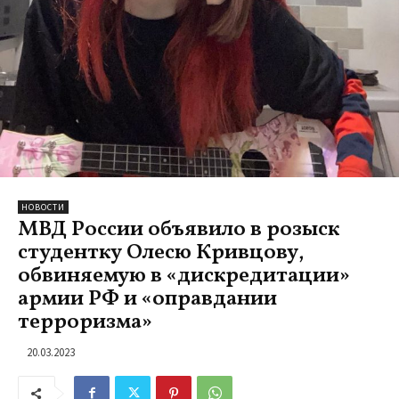
НОВОСТИ
МВД России объявило в розыск
студентку Олесю Кривцову,
обвиняемую в «дискредитации»
армии РФ и «оправдании
терроризма»
20.03.2023