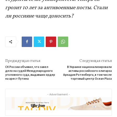
грозит 10 лет за антивоенные посты. Стали
ли россияне чаще доносить?
Предыдущая статья
Следующая статья
СК России объявил, что завел
В Украине национализировали
дело на судей Международного
активы российского олигарха
уголовного суда, выдавших ордер
Аркадия Ротенберга, в том числе
на арест Путина
торговый центр Ocean Plaza
- Advertisement -