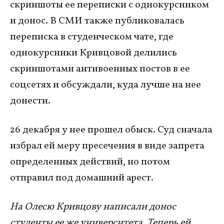
скриншоты ее переписки с однокурсником
и донос. В СМИ также публиковалась
переписка в студенческом чате, где
однокурсники Кривцовой делились
скриншотами антивоенных постов в ее
соцсетях и обсуждали, куда лучше на нее
донести.
26 декабря у нее прошел обыск. Суд сначала
избрал ей меру пресечения в виде запрета
определенных действий, но потом
отправил под домашний арест.
На Олесю Кривцову написали донос
студенты ее же университета. Теперь ей