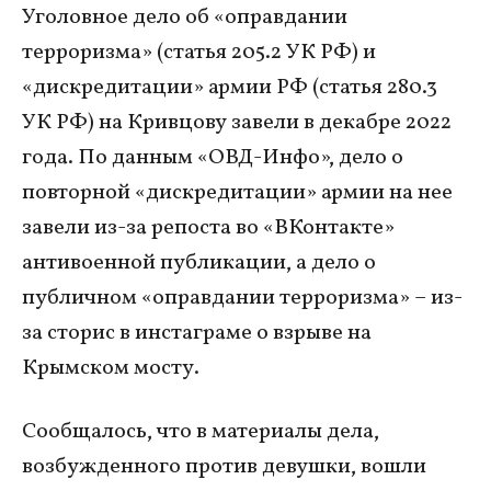
Уголовное дело об «оправдании
терроризма» (статья 205.2 УК РФ) и
«дискредитации» армии РФ (статья 280.3
УК РФ) на Кривцову завели в декабре 2022
года. По данным «ОВД-Инфо», дело о
повторной «дискредитации» армии на нее
завели из-за репоста во «ВКонтакте»
антивоенной публикации, а дело о
публичном «оправдании терроризма» – из-
за сторис в инстаграме о взрыве на
Крымском мосту.
Сообщалось, что в материалы дела,
возбужденного против девушки, вошли