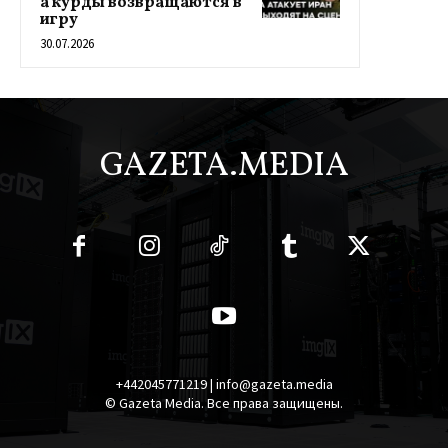
а курды возвращаются в
игру
30.07.2026
GAZETA.MEDIA
+442045771219 | info@gazeta.media
© Gazeta Media. Все права защищены.