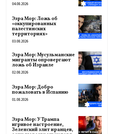
04.08.2026
Эзра Мор: Ложь об
«оккупированных
палестинских
территориях»
03.08.2026
Эзра Мор: Мусульманские
мигранты опровергают
ложь об Израиле
02.08.2026
Эзра Мор: Добро
пожаловать в Испанию
01.08.2026
Эзра Мор: У Трампа
игривое настроение,
Зеленский злит иранцев,