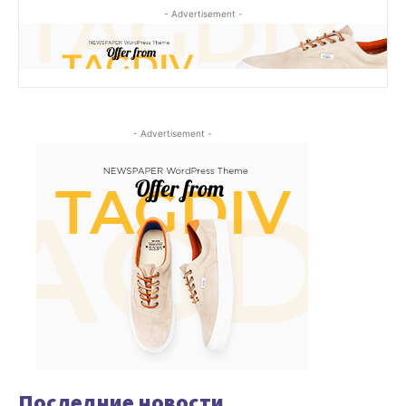
- Advertisement -
- Advertisement -
Последние новости