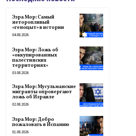
Эзра Мор: Самый
неторопливый
«геноцыт» в истории
04.08.2026
Эзра Мор: Ложь об
«оккупированных
палестинских
территориях»
03.08.2026
Эзра Мор: Мусульманские
мигранты опровергают
ложь об Израиле
02.08.2026
Эзра Мор: Добро
пожаловать в Испанию
01.08.2026