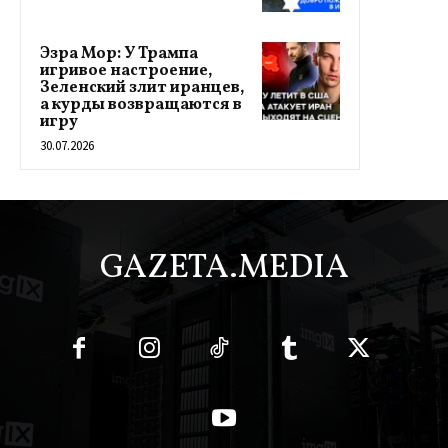
Эзра Мор: У Трампа
игривое настроение,
Зеленский злит иранцев,
а курды возвращаются в
игру
30.07.2026
GAZETA.MEDIA